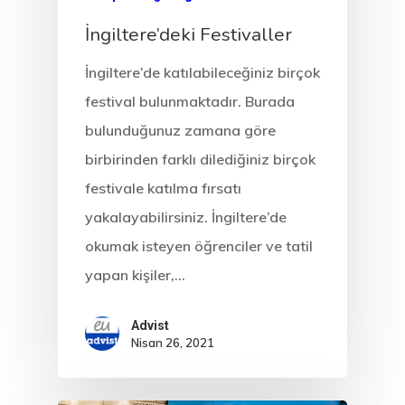
İngiltere’deki Festivaller
İngiltere’de katılabileceğiniz birçok
festival bulunmaktadır. Burada
bulunduğunuz zamana göre
birbirinden farklı dilediğiniz birçok
festivale katılma fırsatı
Avrupa Birliği
yakalayabilirsiniz. İngiltere’de
Oturma Ve
okumak isteyen öğrenciler ve tatil
yapan kişiler,…
Çalışma İzni
Danışan Aran
Advist
Nisan 26, 2021
Talebi