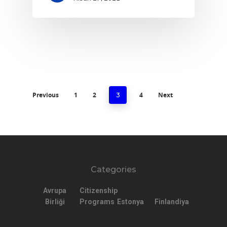
Previous
1
2
4
Next
3
Categories
Avrupa
Citizenship
Birliği
Programs
Estonya
Finlandiya