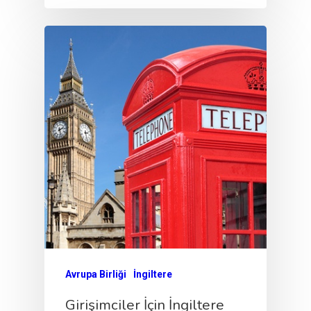
Avrupa Birliği
İngiltere
Girişimciler İçin İngiltere