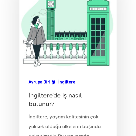
Avrupa Birliği
İngiltere
İngiltere’de iş nasıl
bulunur?
İngiltere, yaşam kalitesinin çok
yüksek olduğu ülkelerin başında
gelmektedir. Bu yazımızda