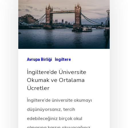
Avrupa Birliği
İngiltere
İngiltere’de Üniversite
Okumak ve Ortalama
Ücretler
İngiltere’de üniversite okumayı
düşünüyorsanız, tercih
edebileceğiniz birçok okul
olmasına karşın okuyacağınız