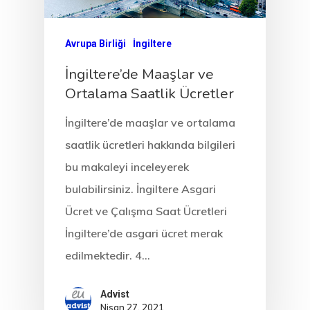
Avrupa Birliği
İngiltere
İngiltere’de Maaşlar ve
Ortalama Saatlik Ücretler
İngiltere’de maaşlar ve ortalama
saatlik ücretleri hakkında bilgileri
bu makaleyi inceleyerek
bulabilirsiniz. İngiltere Asgari
Ücret ve Çalışma Saat Ücretleri
İngiltere’de asgari ücret merak
edilmektedir. 4…
Advist
Nisan 27, 2021