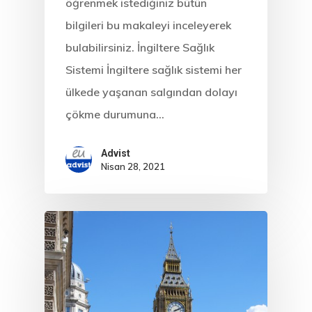
öğrenmek istediğiniz bütün
bilgileri bu makaleyi inceleyerek
bulabilirsiniz. İngiltere Sağlık
Sistemi İngiltere sağlık sistemi her
ülkede yaşanan salgından dolayı
çökme durumuna…
Advist
Nisan 28, 2021