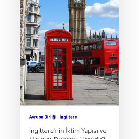
Avrupa Birliği
İngiltere
İngiltere’nin İklim Yapısı ve