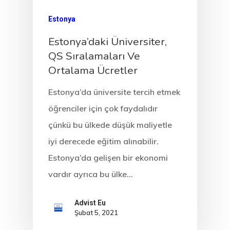
Estonya
Estonya’daki Üniversiter,
QS Sıralamaları Ve
Ortalama Ücretler
Estonya’da üniversite tercih etmek
öğrenciler için çok faydalıdır
çünkü bu ülkede düşük maliyetle
iyi derecede eğitim alınabilir.
Estonya’da gelişen bir ekonomi
vardır ayrıca bu ülke…
Advist Eu
Şubat 5, 2021