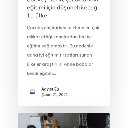
eğitimi için düşünebileceği
11 ülke
Çocuk yetiştirirken ailelerin en çok
dikkat ettiği konulardan biri iyi
eğitim sağlamaktır. Bu nedenle
daha iyi eğitim fırsatları sunan
ülkeler araştırılır. Anne babalar
kendi eğitim…
Advist Eu
Şubat 21, 2021