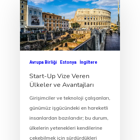
Avrupa Birliği
Estonya
İngiltere
Start-Up Vize Veren
Ülkeler ve Avantajları
Girişimciler ve teknoloji çalışanları,
günümüz işgücündeki en hareketli
insanlardan bazılarıdır; bu durum,
ülkelerin yetenekleri kendilerine
çekebilmek için sürdürdükleri