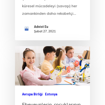
küresel mücadeleyi (savaşı) her
zamankinden daha rekabetçi…
Advist Eu
Şubat 27, 2021
Avrupa Birliği
Estonya
Ebeveynlerin, çocuklarının